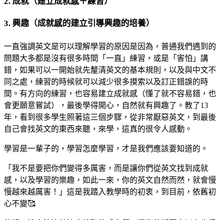
2. 成就（建立成就感＋練習）
3. 興趣（成就感的建立引導興趣的培養）
一直強調英文是可以理解學習的原因是因為，普通我們遇到的
問題大多都是沒有很多時間「一直」練習，或是「害怕」講
錯，如果可以一開始就先釐清英文的基本規則，以及與中文不
同之處，練習的時候就可以減少很多摸索以及訂正錯誤的時
間。有方向的練習，也容易建立成就感（懂了就不容易錯，也
會更願意嘗試），最後學得開心，自然就有興趣了。教了13
年，看到很多學生照著這三個步驟，從非常厭惡英文，到最後
自己會找英文的東西來聽，來學，這真的很令人感動。
學習是一輩子的，學習怎麼學習，才是我們應該要知道的。
「我不是要把你們變得多厲害，而是讓你們從英文找到成就
感，以及學習的樂趣，如此一來，你的英文自然而然，就會慢
慢越來越厲害！」這是我踏入教學時的初衷，到目前，依舊初
心不變🥰