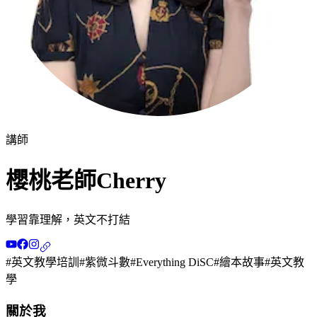
講師
櫻桃老師Cherry
學習靠理解，英文不打結
#
英文教學培訓
#
紫微斗數
#
Everything DiSC
#
繪本故事
#
英文教
學
關於我