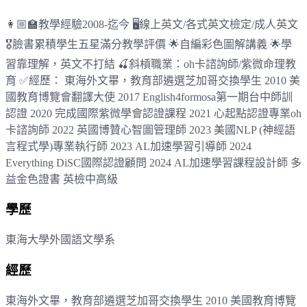
👩🏼‍🏫教學經驗2008-迄今 🖥線上英文/各式英文檢定/成人英文
🎖臉書累積學生五星滿分教學評價 🌟自編彩色圖解講義 🌟學
習靠理解，英文不打結 🍒斜槓職業：oh卡諮詢師/紫微命理教
育 ✅經歷： 東海外文畢，教育部遴選芝加哥交換學生 2010 美
國教育博覽會翻譯大使 2017 English4formosa第一期台中師訓
認證 2020 完成國際紫微學會認證課程 2021 心起點認證專業oh
卡諮詢師 2022 英國博贊心智圖管理師 2023 美國NLP (神經語
言程式學)專業執行師 2023 AL加速學習引導師 2024
Everything DiSC國際認證顧問 2024 AL加速學習課程設計師 多
益金色證書 英檢中高級
學歷
東海大學外國語文學系
經歷
東海外文畢，教育部遴選芝加哥交換學生 2010 美國教育博覽