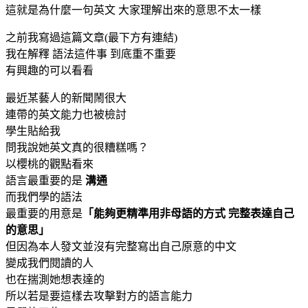
這就是為什麼一句英文 大家理解出來的意思不太一樣
之前我寫過這篇文章(最下方有連結)
我在解釋 語法這件事 到底重不重要
有興趣的可以看看
最近某藝人的新聞鬧很大
連帶的英文能力也被檢討
學生貼給我
問我說她英文真的很糟糕嗎？
以櫻桃的觀點看來
語言最重要的是
溝通
而我們學的語法
最重要的用意是
「能夠更精準用非母語的方式 完整表達自己
的意思」
但因為本人發文並沒有完整寫出自己原意的中文
變成我們閱讀的人
也在揣測她想表達的
所以若是要這樣去攻擊對方的語言能力