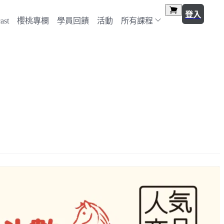
登入
st
櫻桃專欄
學員回饋
活動
所有課程