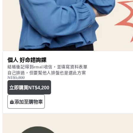
個人 好命諮詢課
結帳後記得到email收信，並填寫資料表單

自己排過，但要幫他人排盤也是選此方案
NT$5,800
立即購買
NT$4,200
添加至購物車