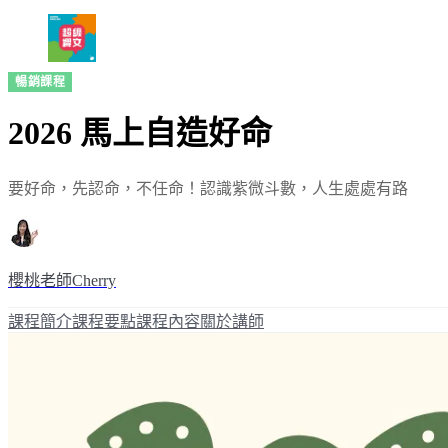
暢銷課程
2026 馬上自造好命
要好命，先認命，不任命！認識紫微斗數，人生處處有路
櫻桃老師Cherry
課程簡介
課程要點
課程內容
關於講師