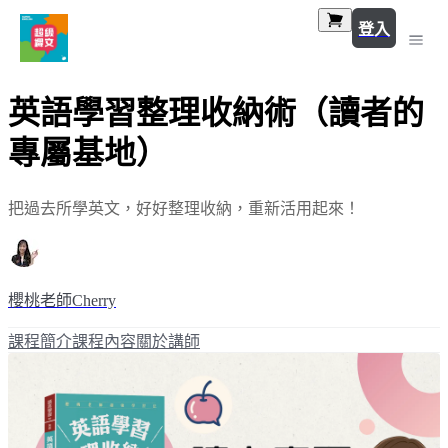
登入
英語學習整理收納術（讀者的
專屬基地）
把過去所學英文，好好整理收納，重新活用起來！
櫻桃老師Cherry
課程簡介
課程內容
關於講師