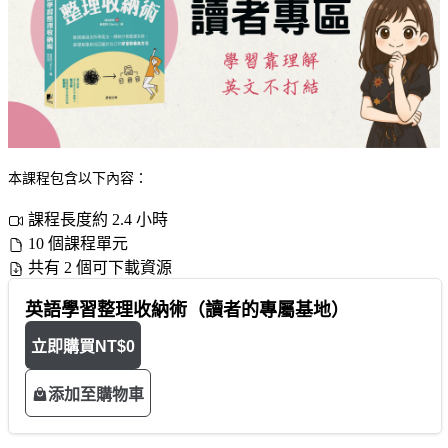
本課程包含以下內容：
課程長度約 2.4 小時
10 個課程單元
共有 2 個可下載資源
英語學習整理收納術（讀者的專屬基地）
立即購買
NT$0
添加至購物車